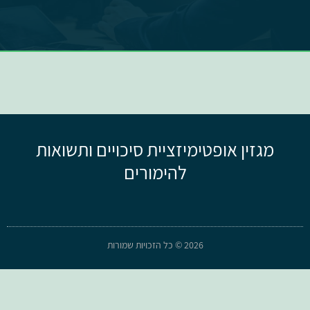
מגזין אופטימיזציית סיכויים ותשואות
להימורים
2026 © כל הזכויות שמורות